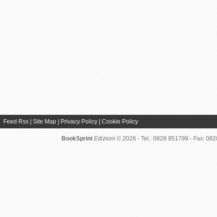
Feed Rss
|
Site Map
|
Privacy Policy
|
Cookie Policy
BookSprint
Edizioni
© 2026 - Tel.: 0828 951799 - Fax: 08