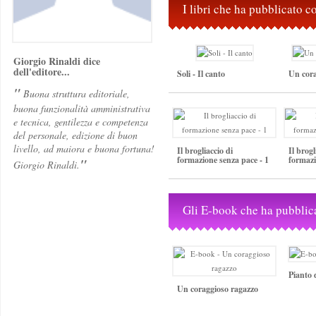
I libri che ha pubblicato 
Giorgio Rinaldi dice
dell'editore...
Soli - Il canto
Un cora
"
Buona struttura editoriale,
buona funzionalità amministrativa
e tecnica, gentilezza e competenza
del personale, edizione di buon
livello, ad maiora e buona fortuna!
Il brogliaccio di
Il brogl
formazione senza pace - 1
formazi
"
Giorgio Rinaldi.
Gli E-book che ha pubblic
Pianto
Un coraggioso ragazzo