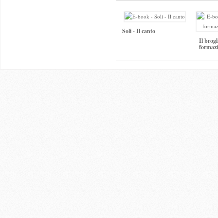
Soli - Il canto
Il brogl
formazi