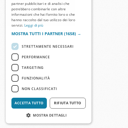
partner pubblicitari e di analisi che
potrebbero combinarle con altre
informazioni che hai fornito loro o che
hanno raccolto dal tuo utilizzo dei loro
servizi.
Leggi di più
MOSTRA TUTTI I PARTNER
(1658) →
STRETTAMENTE NECESSARI
PERFORMANCE
TARGETING
FUNZIONALITÀ
NON CLASSIFICATI
ACCETTA TUTTO
RIFIUTA TUTTO
MOSTRA DETTAGLI