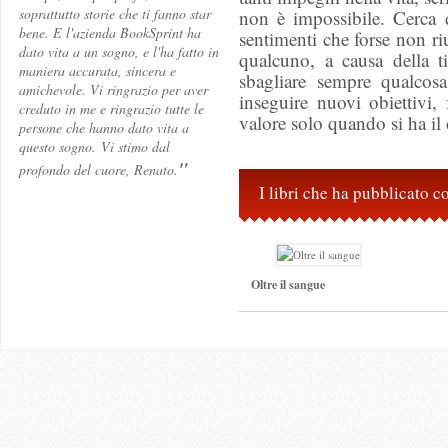
soprattutto storie che ti fanno star
non è impossibile. Cerca di
bene. E l'azienda BookSprint ha
sentimenti che forse non r
dato vita a un sogno, e l'ha fatto in
qualcuno, a causa della t
maniera accurata, sincera e
sbagliare sempre qualcos
amichevole. Vi ringrazio per aver
inseguire nuovi obiettivi,
creduto in me e ringrazio tutte le
valore solo quando si ha il c
persone che hanno dato vita a
questo sogno. Vi stimo dal
"
profondo del cuore, Renato.
I libri che ha pubblicato 
Oltre il sangue