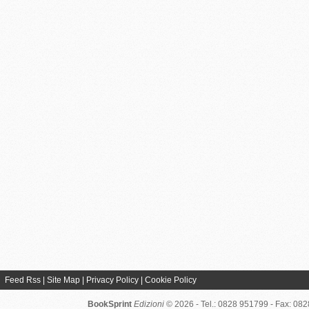
Feed Rss
|
Site Map
|
Privacy Policy
|
Cookie Policy
BookSprint
Edizioni
© 2026 - Tel.: 0828 951799 - Fax: 08