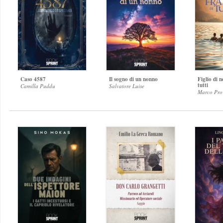
Caso 4587
Il sogno di un nonno
Figlio di n
tutti
Camilla Puddu
Salvatore Luise
Marco Pro