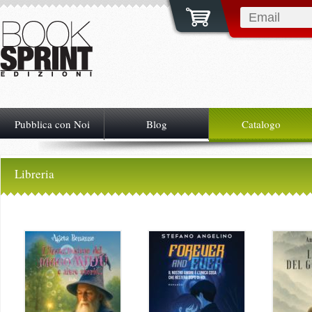
Pubblica con Noi
Blog
Catalogo
Libreria