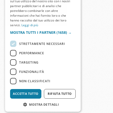
sul tuo utilizzo del nostro sito con i nostri
partner pubblicitari e di analisi che
potrebbero combinarle con altre
informazioni che hai fornito loro o che
hanno raccolto dal tuo utilizzo dei loro
servizi.
Leggi di più
MOSTRA TUTTI I PARTNER
(1658) →
STRETTAMENTE NECESSARI
PERFORMANCE
TARGETING
FUNZIONALITÀ
NON CLASSIFICATI
ACCETTA TUTTO
RIFIUTA TUTTO
MOSTRA DETTAGLI