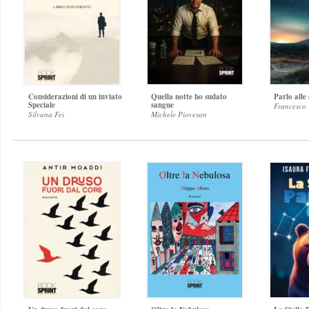
Considerazioni di un inviato
Quella notte ho sudato
Parlo alle 
Speciale
sangue
Francesco 
Silvana Fei
Michele Piovesan