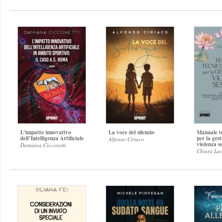
L’impatto innovativo
La voce del silenzio
Manuale t
dell’Intelligenza Artificiale
per la ges
Alfonso Ciriaco
violenza s
Damiana Cicconetti
Chiara Lu