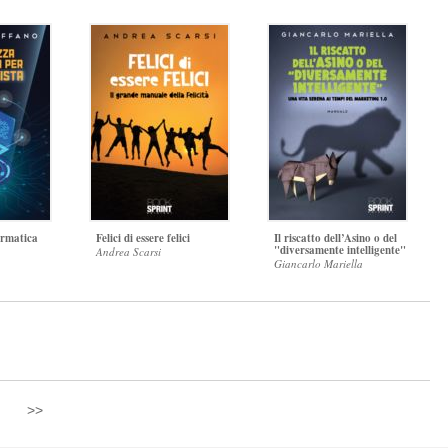
ormatica
Felici di essere felici
Il riscatto dell’Asino o del
"diversamente intelligente"
Andrea Scarsi
Giancarlo Mariella
>>