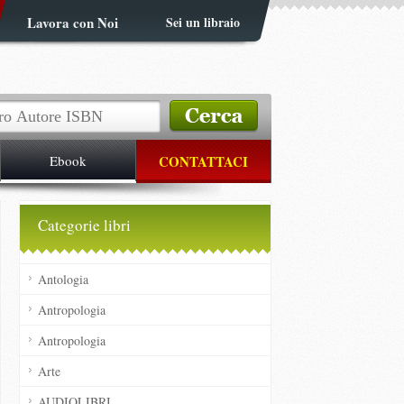
Lavora con Noi
Sei un libraio
Ebook
CONTATTACI
Categorie libri
Antologia
Antropologia
Antropologia
Arte
AUDIOLIBRI