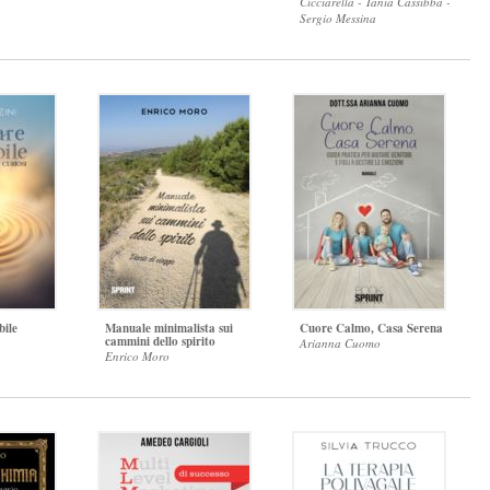
Cicciarella - Tania Cassibba -
Sergio Messina
bile
Manuale minimalista sui
Cuore Calmo, Casa Serena
cammini dello spirito
Arianna Cuomo
Enrico Moro