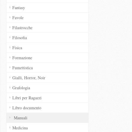
Fantasy
Favole
Filastrocche
Filosofia
Fisica
Formazione
Fumettistica
Gialli, Horror, Noir
Grafologia
Libri per Ragazzi
Libro documento
Manuali
Medicina