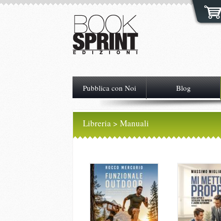
Pubblica con Noi
Blog
Libreria
> Manuali