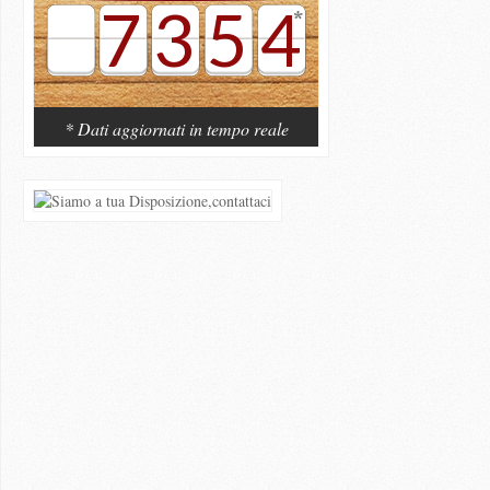
7354
* Dati aggiornati in tempo reale