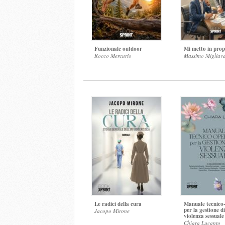
Funzionale outdoor
Mi metto in prop
Rocco Mercurio
Massimo Migliav
Le radici della cura
Manuale tecnico
per la gestione d
Jacopo Mirone
violenza sessuale
Chiara Lucanto