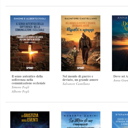
Il senso autentico della
Nel mondo di guerre e
Dove sei 
sofferenza nella
deviato, un grande amore
Anna Gran
comunicazione ecclesiale
Salvatore Castellano
Simone Fogli
Alberto Fogli