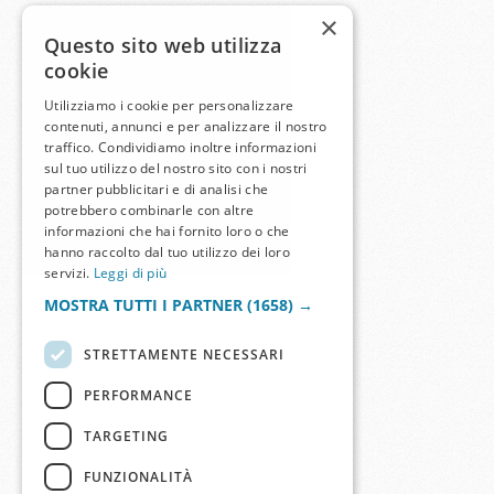
×
Questo sito web utilizza
cookie
Utilizziamo i cookie per personalizzare
contenuti, annunci e per analizzare il nostro
traffico. Condividiamo inoltre informazioni
sul tuo utilizzo del nostro sito con i nostri
partner pubblicitari e di analisi che
potrebbero combinarle con altre
informazioni che hai fornito loro o che
hanno raccolto dal tuo utilizzo dei loro
servizi.
Leggi di più
MOSTRA TUTTI I PARTNER
(1658) →
STRETTAMENTE NECESSARI
PERFORMANCE
TARGETING
FUNZIONALITÀ