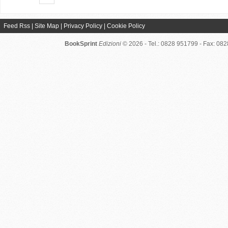
Feed Rss
|
Site Map
|
Privacy Policy
|
Cookie Policy
BookSprint
Edizioni
© 2026 - Tel.: 0828 951799 - Fax: 08