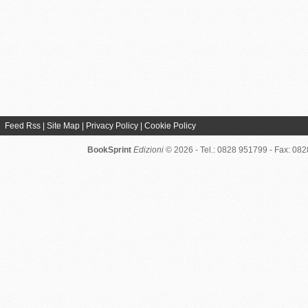
Feed Rss
|
Site Map
|
Privacy Policy
|
Cookie Policy
BookSprint
Edizioni
© 2026 - Tel.: 0828 951799 - Fax: 08