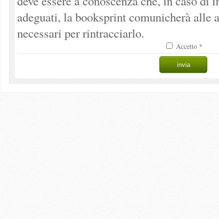
deve essere a conoscenza che, in caso di 
adeguati, la booksprint comunicherà alle a
necessari per rintracciarlo.
Accetto *