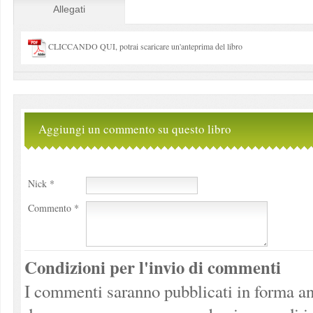
Allegati
CLICCANDO QUI, potrai scaricare un'anteprima del libro
Aggiungi un commento su questo libro
Nick *
Commento *
Condizioni per l'invio di commenti
I commenti saranno pubblicati in forma an