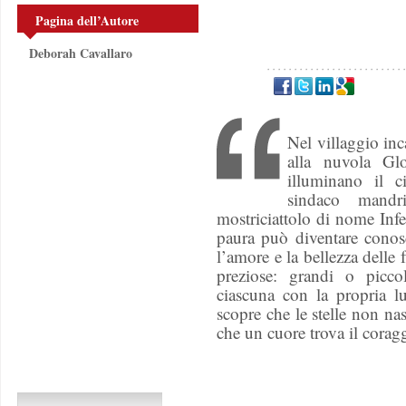
Pagina dell’Autore
Deborah Cavallaro
Nel villaggio inc
alla nuvola Glo
illuminano il c
sindaco mandr
mostriciattolo di nome Infe
paura può diventare conosc
l’amore e la bellezza delle f
preziose: grandi o pic
ciascuna con la propria lu
scopre che le stelle non n
che un cuore trova il coraggi