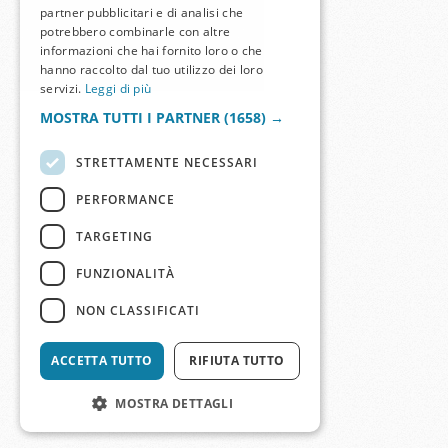
partner pubblicitari e di analisi che
potrebbero combinarle con altre
informazioni che hai fornito loro o che
hanno raccolto dal tuo utilizzo dei loro
servizi.
Leggi di più
MOSTRA TUTTI I PARTNER
(1658) →
STRETTAMENTE NECESSARI
PERFORMANCE
TARGETING
FUNZIONALITÀ
NON CLASSIFICATI
ACCETTA TUTTO
RIFIUTA TUTTO
MOSTRA DETTAGLI