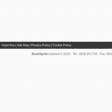
Feed Rss
|
Site Map
|
Privacy Policy
|
Cookie Policy
BookSprint
Edizioni
© 2026 - Tel.: 0828 951799 - Fax: 08