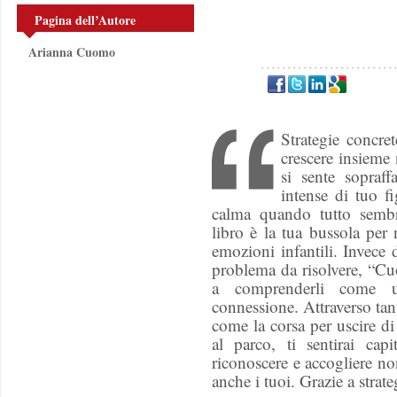
Pagina dell’Autore
Arianna Cuomo
Strategie concre
crescere insieme
si sente sopraff
intense di tuo f
calma quando tutto sembr
libro è la tua bussola per
emozioni infantili. Invece 
problema da risolvere, “Cu
a comprenderli come un
connessione. Attraverso tant
come la corsa per uscire di c
al parco, ti sentirai ca
riconoscere e accogliere no
anche i tuoi. Grazie a strate