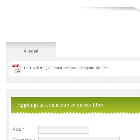
Allegati
CLICCANDO QUI, potrai scaricare un'anteprima del libro
Aggiungi un commento su questo libro
Nick *
Commento *