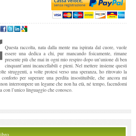
Questa raccolta, nata dalla mente ma ispirata dal cuore, vuole
essere una dedica a chi, pur mancando fisicamente, rimane
presente più che mai in ogni mio respiro dopo un’unione di ben
cinquant’anni incancellabili e pieni. Nel mettere insieme questi
olte struggenti, a volte protesi verso una speranza, ho ritrovato la
l conforto per superare una perdita insostituibile, che ancora mi
r non interrompere un legame che non ha età, né tempo, facendomi
 con l’unico linguaggio che conosco.
ibro