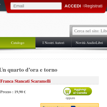
|
Catalogo
I Nostri Autori
Novità AudioLibri
Un quarto d’ora e torno
Franca Stancati Scaramelli
Prezzo : 19,90 €
oppure