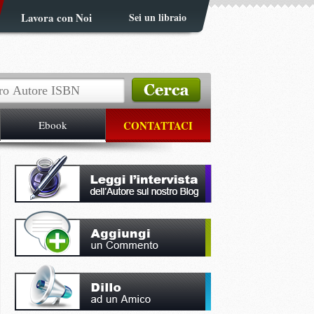
Lavora con Noi
Sei un libraio
Ebook
CONTATTACI