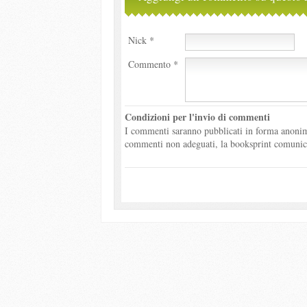
Nick *
Commento *
Condizioni per l'invio di commenti
I commenti saranno pubblicati in forma anonima
commenti non adeguati, la booksprint comunicher