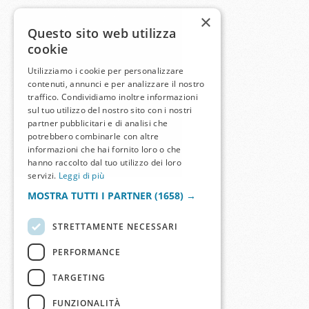
×
Questo sito web utilizza
cookie
Utilizziamo i cookie per personalizzare
contenuti, annunci e per analizzare il nostro
traffico. Condividiamo inoltre informazioni
sul tuo utilizzo del nostro sito con i nostri
partner pubblicitari e di analisi che
potrebbero combinarle con altre
informazioni che hai fornito loro o che
hanno raccolto dal tuo utilizzo dei loro
servizi.
Leggi di più
MOSTRA TUTTI I PARTNER
(1658) →
STRETTAMENTE NECESSARI
PERFORMANCE
TARGETING
FUNZIONALITÀ