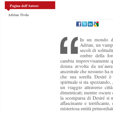
Pagina dell’Autore
Adrian Tivda
In un mondo do
Adrian, un vamp
secoli di solitud
ombre della for
cambia improvvisamente q
donna avvolta da un’aura
ancestrale che nessuno ha 
che sua sorella Desiré 
spirituale si sta spezzando, 
un viaggio attraverso città
dimenticati; mentre oscure c
la scomparsa di Desiré si
affascinante e terrificante
misteriosa entità primordial