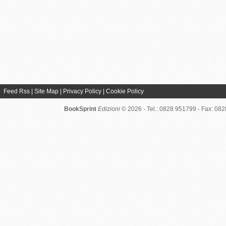
Feed Rss
|
Site Map
|
Privacy Policy
|
Cookie Policy
BookSprint
Edizioni
© 2026 - Tel.: 0828 951799 - Fax: 08