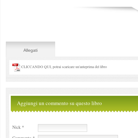
Allegati
CLICCANDO QUI, potrai scaricare un'anteprima del libro
Aggiungi un commento su questo libro
Nick *
Commento *