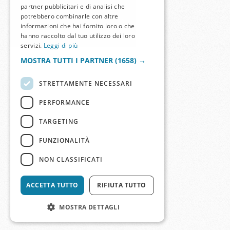
partner pubblicitari e di analisi che
potrebbero combinarle con altre
informazioni che hai fornito loro o che
hanno raccolto dal tuo utilizzo dei loro
servizi.
Leggi di più
MOSTRA TUTTI I PARTNER
(1658) →
STRETTAMENTE NECESSARI
PERFORMANCE
TARGETING
FUNZIONALITÀ
NON CLASSIFICATI
ACCETTA TUTTO
RIFIUTA TUTTO
MOSTRA DETTAGLI