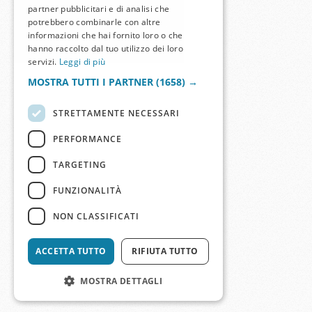
partner pubblicitari e di analisi che
potrebbero combinarle con altre
informazioni che hai fornito loro o che
hanno raccolto dal tuo utilizzo dei loro
servizi.
Leggi di più
MOSTRA TUTTI I PARTNER
(1658) →
STRETTAMENTE NECESSARI
PERFORMANCE
TARGETING
FUNZIONALITÀ
NON CLASSIFICATI
ACCETTA TUTTO
RIFIUTA TUTTO
MOSTRA DETTAGLI