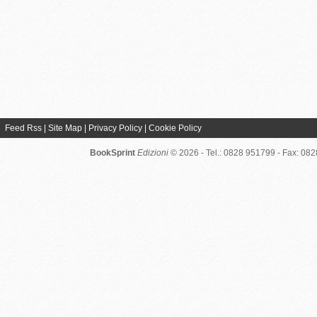
Feed Rss
|
Site Map
|
Privacy Policy
|
Cookie Policy
BookSprint
Edizioni
© 2026 - Tel.: 0828 951799 - Fax: 08