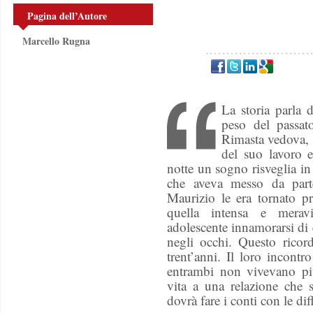
Pagina dell’Autore
Marcello Rugna
La storia parla 
peso del passato
Rimasta vedova, s
del suo lavoro e
notte un sogno risveglia in
che aveva messo da part
Maurizio le era tornato p
quella intensa e meravi
adolescente innamorarsi di 
negli occhi. Questo ricor
trent’anni. Il loro incont
entrambi non vivevano più
vita a una relazione che
dovrà fare i conti con le diff