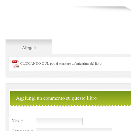
Allegati
CLICCANDO QUI, potrai scaricare un'anteprima del libro
Aggiungi un commento su questo libro
Nick *
Commento *