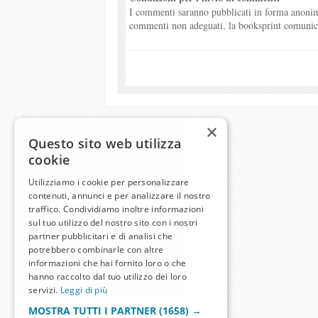
I commenti saranno pubblicati in forma anonima
commenti non adeguati, la booksprint comunicher
×
Questo sito web utilizza
cookie
Utilizziamo i cookie per personalizzare
contenuti, annunci e per analizzare il nostro
traffico. Condividiamo inoltre informazioni
sul tuo utilizzo del nostro sito con i nostri
partner pubblicitari e di analisi che
potrebbero combinarle con altre
informazioni che hai fornito loro o che
hanno raccolto dal tuo utilizzo dei loro
servizi.
Leggi di più
MOSTRA TUTTI I PARTNER
(1658) →