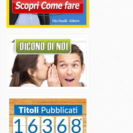
16368