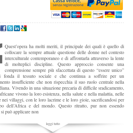
Quest’opera ha molti meriti, il principale dei quali è quello di
collocare la sempre attuale questione delle donne nel contesto
interculturale contemporaneo e di affrontarla attraverso la lente
di molteplici discipline. Questo approccio consente una
comprensione sempre più sfaccettata di questo “essere unico”
i fonda il tessuto sociale e che continua a soffrire per un
mento insufficiente che non rispecchia il suo ruolo centrale nella
diana. Vivendo in una situazione precaria di difficile sradicamento,
fricane vivono la loro esistenza, nella salute e nella malattia, nelle
 nei villaggi, con le loro lacrime e le loro gioie, sacrificandosi per
ppo dell’Africa e del mondo. Questo ritratto, pur non essendo
 si può applicare non
leggi tutto