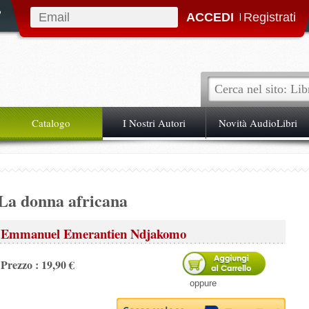
|
Catalogo
I Nostri Autori
Novità AudioLibri
La donna africana
Emmanuel Emerantien Ndjakomo
Prezzo : 19,90 €
oppure