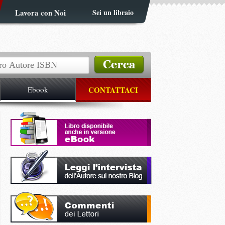
Lavora con Noi
Sei un libraio
Ebook
CONTATTACI