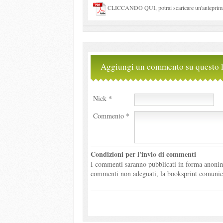
CLICCANDO QUI, potrai scaricare un'anteprima 
Aggiungi un commento su questo l
Nick *
Commento *
Condizioni per l'invio di commenti
I commenti saranno pubblicati in forma anonima
commenti non adeguati, la booksprint comunicher