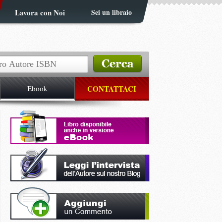
Lavora con Noi
Sei un libraio
Ebook
CONTATTACI