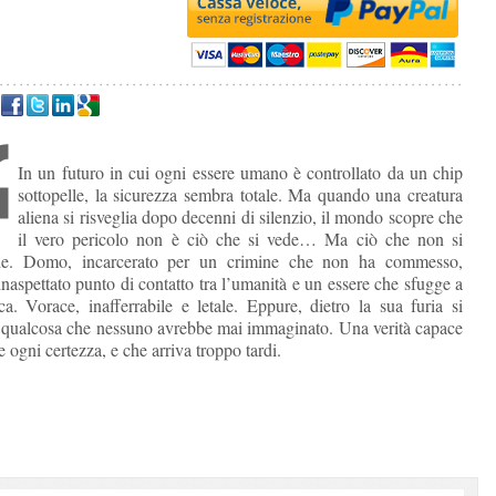
In un futuro in cui ogni essere umano è controllato da un chip
sottopelle, la sicurezza sembra totale. Ma quando una creatura
aliena si risveglia dopo decenni di silenzio, il mondo scopre che
il vero pericolo non è ciò che si vede… Ma ciò che non si
e. Domo, incarcerato per un crimine che non ha commesso,
inaspettato punto di contatto tra l’umanità e un essere che sfugge a
ca. Vorace, inafferrabile e letale. Eppure, dietro la sua furia si
qualcosa che nessuno avrebbe mai immaginato. Una verità capace
re ogni certezza, e che arriva troppo tardi.