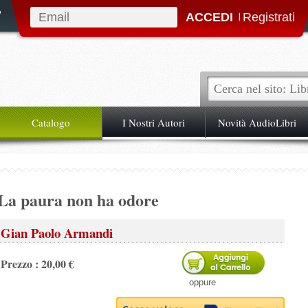
|
Catalogo
I Nostri Autori
Novità AudioLibri
La paura non ha odore
Gian Paolo Armandi
Prezzo : 20,00 €
oppure