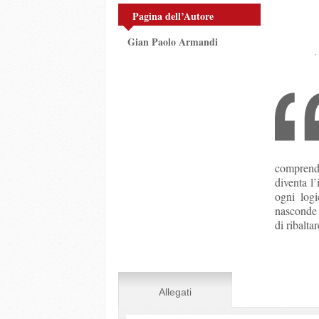
Pagina dell’Autore
Gian Paolo Armandi
comprend
diventa l’
ogni logi
nasconde 
di ribalta
Allegati