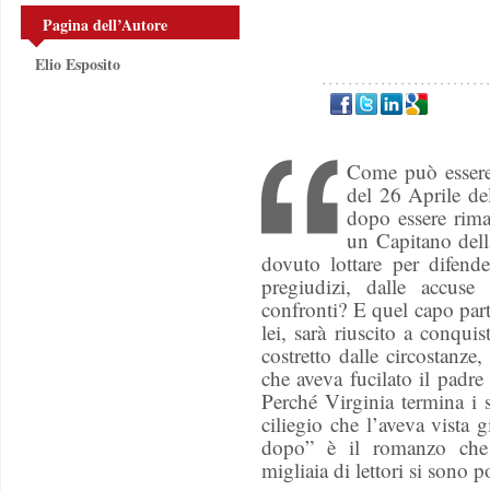
Pagina dell’Autore
Elio Esposito
Come può essere 
del 26 Aprile d
dopo essere rima
un Capitano del
dovuto lottare per difende
pregiudizi, dalle accuse
confronti? E quel capo par
lei, sarà riuscito a conqui
costretto dalle circostanz
che aveva fucilato il padre
Perché Virginia termina i 
ciliegio che l’aveva vista 
dopo” è il romanzo che 
migliaia di lettori si sono p