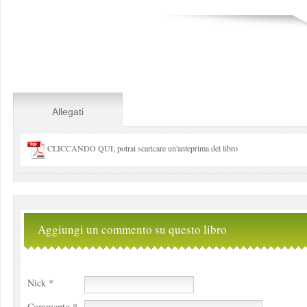
Allegati
CLICCANDO QUI, potrai scaricare un'anteprima del libro
Aggiungi un commento su questo libro
Nick *
Commento *