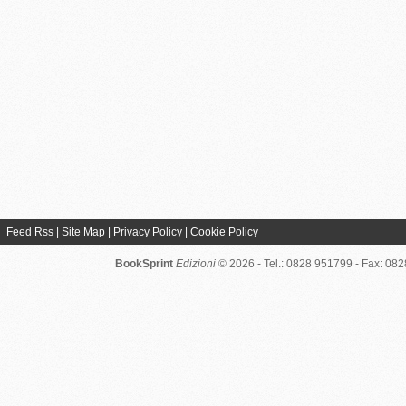
Feed Rss
|
Site Map
|
Privacy Policy
|
Cookie Policy
BookSprint
Edizioni
© 2026 - Tel.: 0828 951799 - Fax: 08