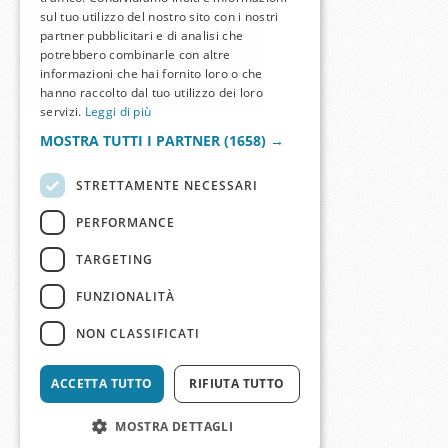
sul tuo utilizzo del nostro sito con i nostri
partner pubblicitari e di analisi che
potrebbero combinarle con altre
informazioni che hai fornito loro o che
hanno raccolto dal tuo utilizzo dei loro
servizi.
Leggi di più
MOSTRA TUTTI I PARTNER
(1658) →
STRETTAMENTE NECESSARI
PERFORMANCE
TARGETING
FUNZIONALITÀ
NON CLASSIFICATI
ACCETTA TUTTO
RIFIUTA TUTTO
MOSTRA DETTAGLI