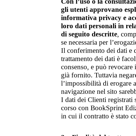
Con l’uso o la consultazio
gli utenti approvano espl
informativa privacy e ac
loro dati personali in rel
di seguito descritte
, comp
se necessaria per l’erogazi
Il conferimento dei dati e 
trattamento dei dati è faco
consenso, e può revocare 
già fornito. Tuttavia nega
l’impossibilità di erogare a
navigazione nel sito sare
I dati dei Clienti registrati
corso con BookSprint Ediz
in cui il contratto è stato 