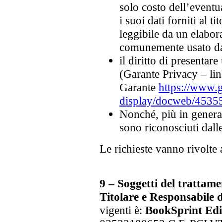
solo costo dell’eventu
i suoi dati forniti al ti
leggibile da un elabor
comunemente usato da 
il diritto di presentar
(Garante Privacy – lin
Garante
https://www.
display/docweb/4535
Nonché, più in generale,
sono riconosciuti dalle
Le richieste vanno rivolte 
9 – Soggetti del trattam
Titolare e Responsabile 
vigenti è:
BookSprint Ediz