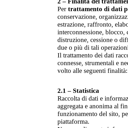
2 – Finalità del trattame
Per
trattamento di dati p
conservazione, organizzazi
estrazione, raffronto, elab
interconnessione, blocco,
distruzione, cessione o di
due o più di tali operazion
Il trattamento dei dati raccol
connesse, strumentali e nec
volto alle seguenti finalità:
2.1 – Statistica
Raccolta di dati e informa
aggregata e anonima al fine
funzionamento del sito, per
piattaforma.