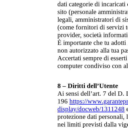
dati categorie di incaricat
sito (personale amministr
legali, amministratori di s
(come fornitori di servizi t
provider, società informat
È importante che tu adotti
non autorizzato alla tua p
Accertati sempre di essert
computer condiviso con alt
8 – Diritti dell’Utente
Ai sensi dell’art. 7 del D
196
https://www.garantep
display/docweb/1311248
e
protezione dati personali,
nei limiti previsti dalla vi