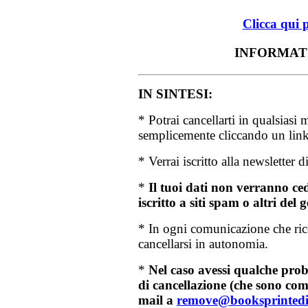
Clicca qui p
INFORMAT
IN SINTESI:
* Potrai cancellarti in qualsiasi
semplicemente cliccando un link
* Verrai iscritto alla newsletter
*
Il tuoi dati non verranno ced
iscritto a siti spam o altri del 
* In ogni comunicazione che rice
cancellarsi in autonomia.
*
Nel caso avessi qualche pro
di cancellazione (che sono com
mail a
remove@booksprintediz