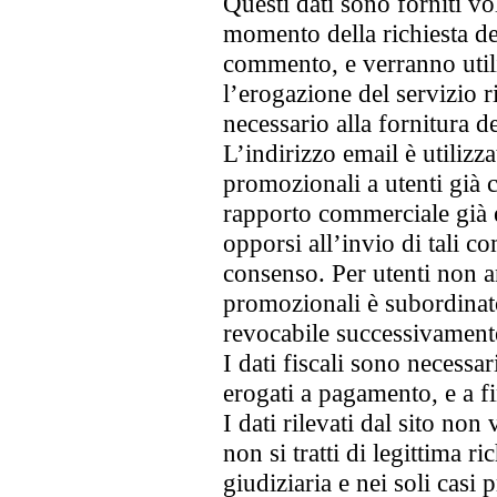
Questi dati sono forniti vo
momento della richiesta de
commento, e verranno util
l’erogazione del servizio ri
necessario alla fornitura de
L’indirizzo email è utilizza
promozionali a utenti già c
rapporto commerciale già e
opporsi all’invio di tali 
consenso. Per utenti non an
promozionali è subordinato
revocabile successivament
I dati fiscali sono necessar
erogati a pagamento, e a fi
I dati rilevati dal sito no
non si tratti di legittima ri
giudiziaria e nei soli casi p