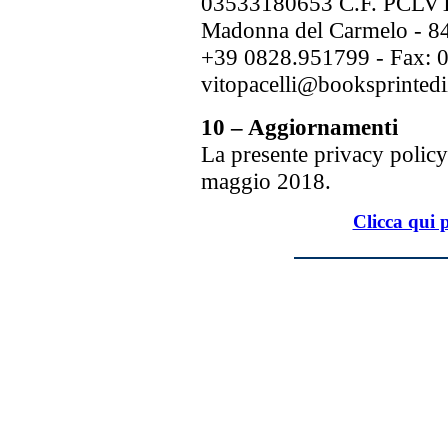
03533180653 C.F. PCLVT
Madonna del Carmelo - 8
+39 0828.951799 - Fax: 08
vitopacelli@booksprintedizi
10 – Aggiornamenti
La presente privacy policy
maggio 2018.
Clicca qui p