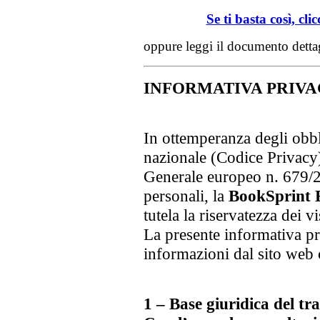
Se ti basta così, cli
oppure leggi il documento dettag
INFORMATIVA PRIV
In ottemperanza degli obbl
nazionale (Codice Privacy
Generale europeo n. 679/20
personali, la
BookSprint E
tutela la riservatezza dei vi
La presente informativa pri
informazioni dal sito web c
1 – Base giuridica del t