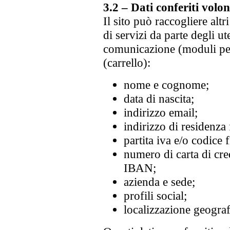
3.2 – Dati conferiti volo
Il sito può raccogliere altr
di servizi da parte degli ut
comunicazione (moduli per 
(carrello):
nome e cognome;
data di nascita;
indirizzo email;
indirizzo di residenza 
partita iva e/o codice f
numero di carta di cre
IBAN;
azienda e sede;
profili social;
localizzazione geograf